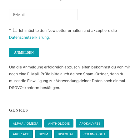
*
Ich möchte den Newsletter erhalten und akzeptiere die
Datenschutzerklärung
.
Um die Anmeldung erfolgreich abzuschließen bekommst du von mir
noch eine E-Mail. Prüfe bitte auch deinen Spam-Ordner, denn du
musst die Einwilligung zur Verwendung deiner Daten noch einmal
DSGVO-konform bestätigen.
GENRES
ALPHA / OMEGA
ANTHOLOGIE
APOKALYPSE
ARO / ACE
BDSM
BISEXUAL
COMING-OUT