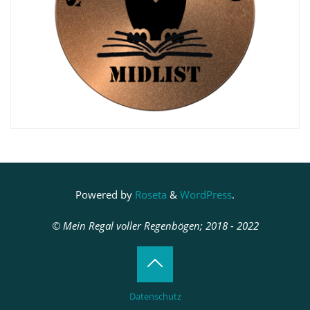
Powered by
Roseta
&
WordPress
.
© Mein Regal voller Regenbögen; 2018 - 2022
Back
Datenschutz