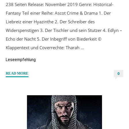
238 Seiten Release: November 2019 Genre: Historical-
Fantasy Teil einer Reihe: Ascot Crime & Drama 1. Der
Liebreiz einer Hyazinthe 2. Der Schreiber des
Widerspenstigen 3. Der Tischler und sein Stutzer 4. Edlyn –
Echo der Nacht 5. Der Inbegriff von Biederkeit ©
Klappentext und Coverrechte: Tharah …
Leseempfehlung
0
"“Der
READ MORE
Schreiber
des
Widerspenstigen”
von
Tharah
Meester"