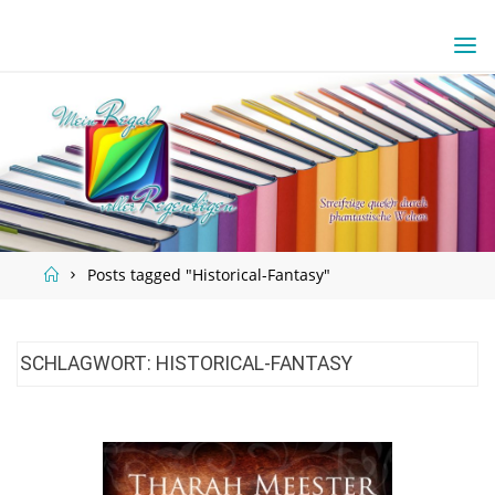
Skip
to
content
Home
Posts tagged "Historical-Fantasy"
SCHLAGWORT:
HISTORICAL-FANTASY