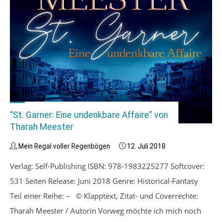
“St. Garner: Eine undenkbare Affaire” von
Tharah Meester
Mein Regal voller Regenbögen
12. Juli 2018
Verlag: Self-Publishing ISBN: 978-1983225277 Softcover:
531 Seiten Release: Juni 2018 Genre: Historical-Fantasy
Teil einer Reihe: – © Klapptext, Zitat- und Coverrechte:
Tharah Meester / Autorin Vorweg möchte ich mich noch