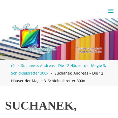
Skip
to
content
Home
Suchanek, Andreas - Die 12 Häuser der Magie 3,
Schicksalsretter 300x
Suchanek, Andreas – Die 12
Häuser der Magie 3, Schicksalsretter 300x
SUCHANEK,