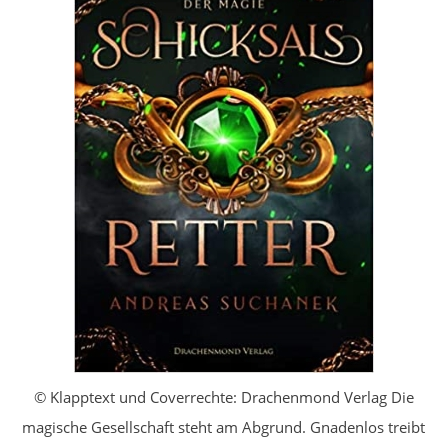
© Klapptext und Coverrechte: Drachenmond Verlag Die
magische Gesellschaft steht am Abgrund. Gnadenlos treibt