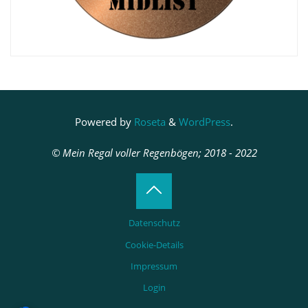
Powered by
Roseta
&
WordPress
.
© Mein Regal voller Regenbögen; 2018 - 2022
Back
Datenschutz
to
Cookie-Details
Impressum
Top
Login