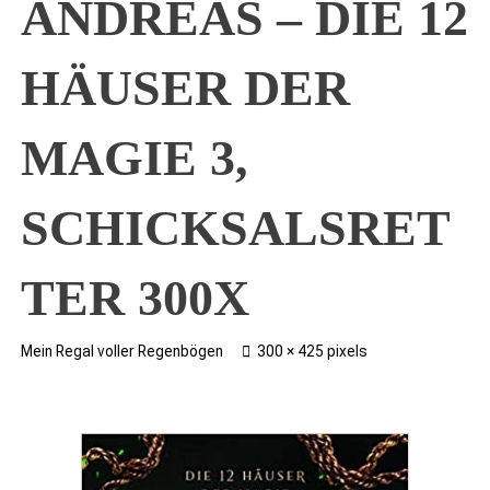
ANDREAS – DIE 12
HÄUSER DER
MAGIE 3,
SCHICKSALSRET
TER 300X
Full
Mein Regal voller Regenbögen
300 × 425
pixels
size