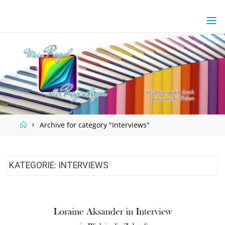
Skip
to
content
Home
Archive for category "Interviews"
KATEGORIE:
INTERVIEWS