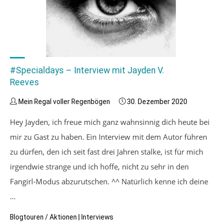
Teil
1
(Wolves
&
Angels)"
#Specialdays – Interview mit Jayden V.
Reeves
Mein Regal voller Regenbögen
30. Dezember 2020
Hey Jayden, ich freue mich ganz wahnsinnig dich heute bei
mir zu Gast zu haben. Ein Interview mit dem Autor führen
zu dürfen, den ich seit fast drei Jahren stalke, ist für mich
irgendwie strange und ich hoffe, nicht zu sehr in den
Fangirl-Modus abzurutschen. ^^ Natürlich kenne ich deine
…
Blogtouren / Aktionen
|
Interviews