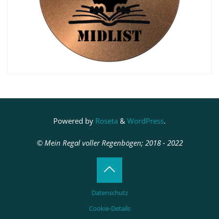
Powered by
Roseta
&
WordPress
.
© Mein Regal voller Regenbögen; 2018 - 2022
Back
Datenschutz
to
Cookie-Details