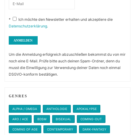
*
Ich möchte den Newsletter erhalten und akzeptiere die
Datenschutzerklärung
.
Um die Anmeldung erfolgreich abzuschließen bekommst du von mir
noch eine E-Mail. Prüfe bitte auch deinen Spam-Ordner, denn du
musst die Einwilligung zur Verwendung deiner Daten noch einmal
DSGVO-konform bestätigen.
GENRES
ALPHA / OMEGA
ANTHOLOGIE
APOKALYPSE
ARO / ACE
BDSM
BISEXUAL
COMING-OUT
COMING OF AGE
CONTEMPORARY
DARK-FANTASY