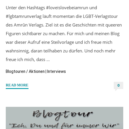
Unter den Hashtags #loveislovebeiamrun und
#lgbtamrunverlag läuft momentan die LGBT-Verlagstour
des Amrûn Verlags. Ziel ist es die Geschichten mit queeren
Figuren sichtbarer zu machen. Für mich und meinen Blog
war dieser Aufruf eine Steilvorlage und ich freue mich
wahnsinnig, daran teilhaben zu dürfen. Und noch mehr
freue ich mich, dass …
Blogtouren / Aktionen
|
Interviews
0
"Autoreninterview
READ MORE
mit
Sarah
Stoffers
zu
“Berlin
–