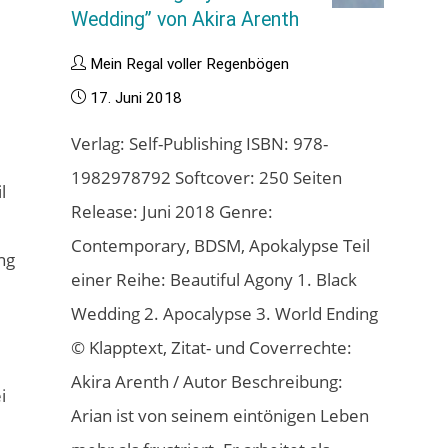
Wedding” von Akira Arenth
Mein Regal voller Regenbögen
17. Juni 2018
Verlag: Self-Publishing ISBN: 978-
1982978792 Softcover: 250 Seiten
l
Release: Juni 2018 Genre:
Contemporary, BDSM, Apokalypse Teil
ng
einer Reihe: Beautiful Agony 1. Black
Wedding 2. Apocalypse 3. World Ending
© Klapptext, Zitat- und Coverrechte:
Akira Arenth / Autor Beschreibung:
i
Arian ist von seinem eintönigen Leben