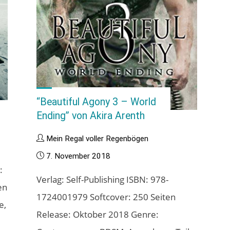
“Beautiful Agony 3 – World
Ending” von Akira Arenth
Mein Regal voller Regenbögen
7. November 2018
:
Verlag: Self-Publishing ISBN: 978-
en
1724001979 Softcover: 250 Seiten
e,
Release: Oktober 2018 Genre: