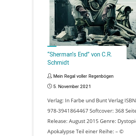
“Sherman’s End” von C.R.
Schmidt
Mein Regal voller Regenbögen
5. November 2021
Verlag: In Farbe und Bunt Verlag ISBN
978-3941864467 Softcover: 368 Seit
Release: August 2015 Genre: Dystopi
Apokalypse Teil einer Reihe: – ©