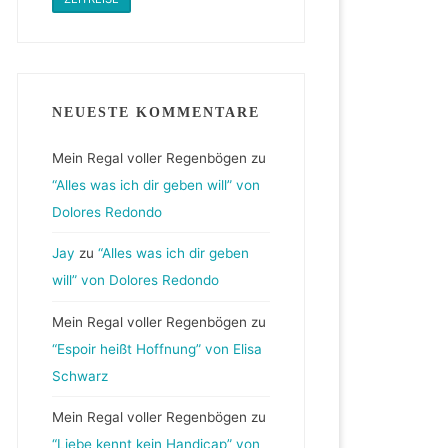
NEUESTE KOMMENTARE
Mein Regal voller Regenbögen
zu
“Alles was ich dir geben will” von
Dolores Redondo
Jay
zu
“Alles was ich dir geben
will” von Dolores Redondo
Mein Regal voller Regenbögen
zu
“Espoir heißt Hoffnung” von Elisa
Schwarz
Mein Regal voller Regenbögen
zu
“Liebe kennt kein Handicap” von