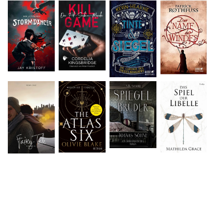
19
weiteren
Autoren"