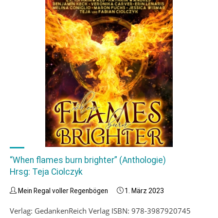
“When flames burn brighter” (Anthologie)
Hrsg: Teja Ciolczyk
Mein Regal voller Regenbögen
1. März 2023
Verlag: GedankenReich Verlag ISBN: 978-3987920745