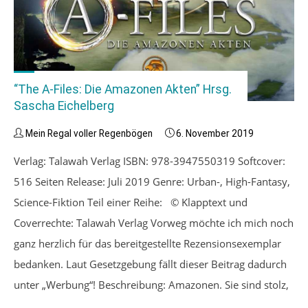
“The A-Files: Die Amazonen Akten” Hrsg.
Sascha Eichelberg
Mein Regal voller Regenbögen
6. November 2019
Verlag: Talawah Verlag ISBN: 978-3947550319 Softcover:
516 Seiten Release: Juli 2019 Genre: Urban-, High-Fantasy,
Science-Fiktion Teil einer Reihe: © Klapptext und
Coverrechte: Talawah Verlag Vorweg möchte ich mich noch
ganz herzlich für das bereitgestellte Rezensionsexemplar
bedanken. Laut Gesetzgebung fällt dieser Beitrag dadurch
unter „Werbung“! Beschreibung: Amazonen. Sie sind stolz,
…