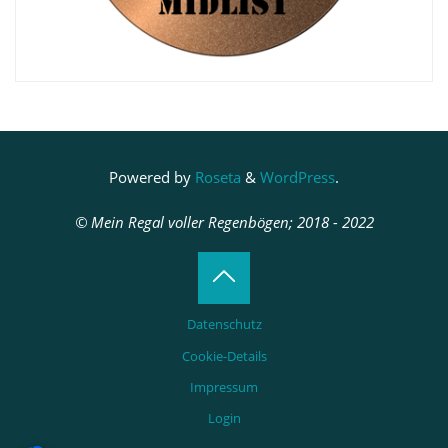
Powered by
Roseta
&
WordPress
.
© Mein Regal voller Regenbögen; 2018 - 2022
Back
Datenschutz
to
Cookie-Details
Impressum
Top
Login