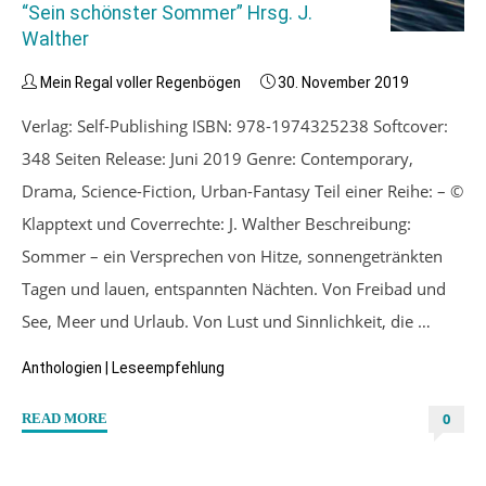
“Sein schönster Sommer” Hrsg. J.
Walther
Mein Regal voller Regenbögen
30. November 2019
Verlag: Self-Publishing ISBN: 978-1974325238 Softcover:
348 Seiten Release: Juni 2019 Genre: Contemporary,
Drama, Science-Fiction, Urban-Fantasy Teil einer Reihe: – ©
Klapptext und Coverrechte: J. Walther Beschreibung:
Sommer – ein Versprechen von Hitze, sonnengetränkten
Tagen und lauen, entspannten Nächten. Von Freibad und
See, Meer und Urlaub. Von Lust und Sinnlichkeit, die …
Anthologien
|
Leseempfehlung
0
"“Sein
READ MORE
schönster
Sommer”