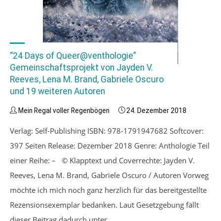
“24 Days of Queer@venthologie”
Gemeinschaftsprojekt von Jayden V.
Reeves, Lena M. Brand, Gabriele Oscuro
und 19 weiteren Autoren
Mein Regal voller Regenbögen
24. Dezember 2018
Verlag: Self-Publishing ISBN: 978-1791947682 Softcover:
397 Seiten Release: Dezember 2018 Genre: Anthologie Teil
einer Reihe: – © Klapptext und Coverrechte: Jayden V.
Reeves, Lena M. Brand, Gabriele Oscuro / Autoren Vorweg
möchte ich mich noch ganz herzlich für das bereitgestellte
Rezensionsexemplar bedanken. Laut Gesetzgebung fällt
dieser Beitrag dadurch unter …