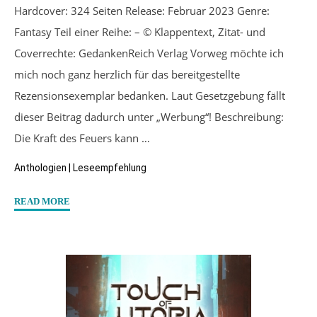
Hardcover: 324 Seiten Release: Februar 2023 Genre:
Fantasy Teil einer Reihe: – © Klappentext, Zitat- und
Coverrechte: GedankenReich Verlag Vorweg möchte ich
mich noch ganz herzlich für das bereitgestellte
Rezensionsexemplar bedanken. Laut Gesetzgebung fällt
dieser Beitrag dadurch unter „Werbung“! Beschreibung:
Die Kraft des Feuers kann …
Anthologien
|
Leseempfehlung
"“When
READ MORE
flames
burn
brighter”
(Anthologie)
Hrsg:
Teja