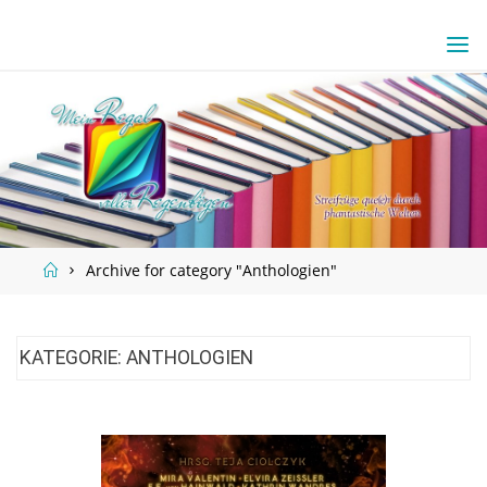
Skip
to
content
Home
Archive for category "Anthologien"
KATEGORIE:
ANTHOLOGIEN