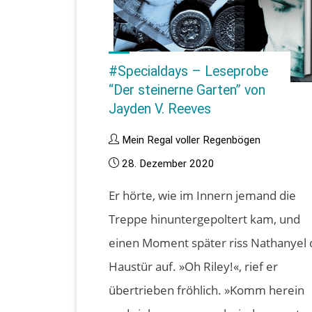
Reeves"
#Specialdays – Leseprobe
“Der steinerne Garten” von
Jayden V. Reeves
Mein Regal voller Regenbögen
28. Dezember 2020
Er hörte, wie im Innern jemand die
Treppe hinuntergepoltert kam, und
einen Moment später riss Nathanyel 
Haustür auf. »Oh Riley!«, rief er
übertrieben fröhlich. »Komm herein