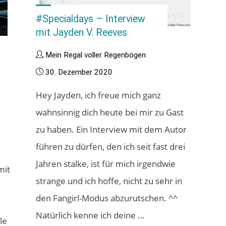
Angels)"
#Specialdays – Interview
mit Jayden V. Reeves
Mein Regal voller Regenbögen
30. Dezember 2020
Hey Jayden, ich freue mich ganz
wahnsinnig dich heute bei mir zu Gast
zu haben. Ein Interview mit dem Autor
führen zu dürfen, den ich seit fast drei
Jahren stalke, ist für mich irgendwie
mit
strange und ich hoffe, nicht zu sehr in
den Fangirl-Modus abzurutschen. ^^
Natürlich kenne ich deine …
le