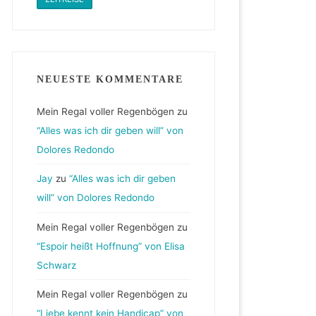
NEUESTE KOMMENTARE
Mein Regal voller Regenbögen
zu
“Alles was ich dir geben will” von
Dolores Redondo
Jay
zu
“Alles was ich dir geben
will” von Dolores Redondo
Mein Regal voller Regenbögen
zu
“Espoir heißt Hoffnung” von Elisa
Schwarz
Mein Regal voller Regenbögen
zu
“Liebe kennt kein Handicap” von