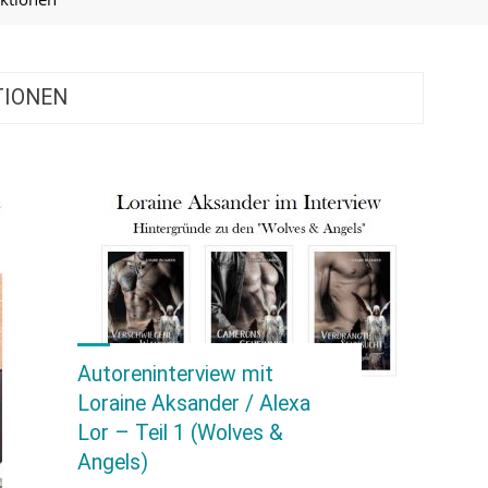
TIONEN
Autoreninterview mit
Loraine Aksander / Alexa
Lor – Teil 1 (Wolves &
Angels)