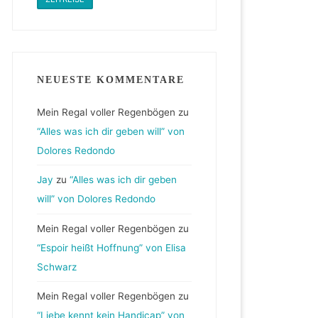
NEUESTE KOMMENTARE
Mein Regal voller Regenbögen
zu
“Alles was ich dir geben will” von
Dolores Redondo
Jay
zu
“Alles was ich dir geben
will” von Dolores Redondo
Mein Regal voller Regenbögen
zu
“Espoir heißt Hoffnung” von Elisa
Schwarz
Mein Regal voller Regenbögen
zu
“Liebe kennt kein Handicap” von