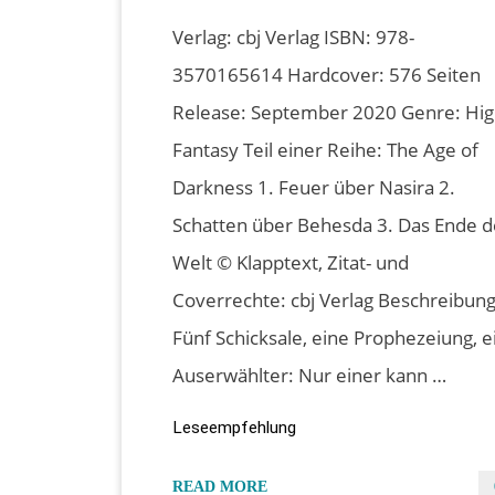
Verlag: cbj Verlag ISBN: 978-
3570165614 Hardcover: 576 Seiten
Release: September 2020 Genre: Hig
Fantasy Teil einer Reihe: The Age of
Darkness 1. Feuer über Nasira 2.
Schatten über Behesda 3. Das Ende d
Welt © Klapptext, Zitat- und
Coverrechte: cbj Verlag Beschreibung
Fünf Schicksale, eine Prophezeiung, e
Auserwählter: Nur einer kann …
Leseempfehlung
"“Feuer
READ MORE