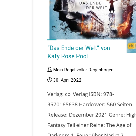
“Das Ende der Welt” von
Katy Rose Pool
Mein Regal voller Regenbögen
30. April 2022
Verlag: cbj Verlag ISBN: 978-
3570165638 Hardcover: 560 Seiten
Release: Dezember 2021 Genre: Hig
Fantasy Teil einer Reihe: The Age of
Darkness 1. Feuer über Nasira 2.