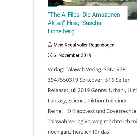
“The A-Files: Die Amazonen
Akten” Hrsg. Sascha
Eichelberg
Mein Regal voller Regenbögen
6. November 2019
Verlag: Talawah Verlag ISBN: 978-
3947550319 Softcover: 516 Seiten
Release: Juli 2019 Genre: Urban-, Hig
Fantasy, Science-Fiktion Teil einer
Reihe: © Klapptext und Coverrechte
Talawah Verlag Vorweg möchte ich m
noch ganz herzlich für das