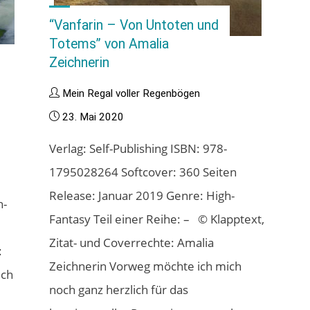
“Vanfarin – Von Untoten und
Totems” von Amalia
Zeichnerin
Mein Regal voller Regenbögen
23. Mai 2020
Verlag: Self-Publishing ISBN: 978-
1795028264 Softcover: 360 Seiten
Release: Januar 2019 Genre: High-
h-
Fantasy Teil einer Reihe: – © Klapptext,
Zitat- und Coverrechte: Amalia
:
Zeichnerin Vorweg möchte ich mich
ich
noch ganz herzlich für das