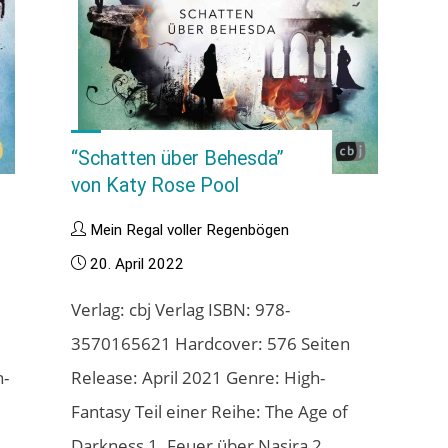
“Schatten über Behesda”
von Katy Rose Pool
Mein Regal voller Regenbögen
20. April 2022
Verlag: cbj Verlag ISBN: 978-
3570165621 Hardcover: 576 Seiten
h-
Release: April 2021 Genre: High-
Fantasy Teil einer Reihe: The Age of
Darkness 1. Feuer über Nasira 2.