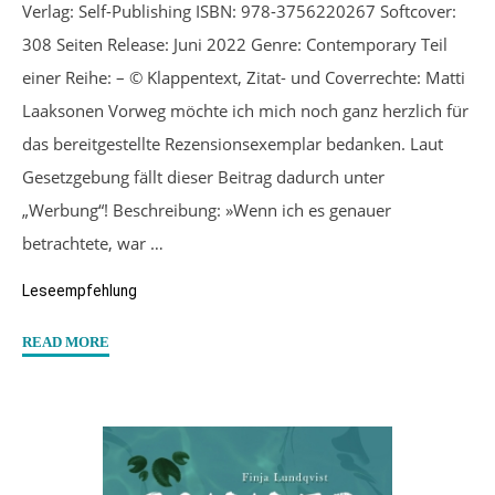
Verlag: Self-Publishing ISBN: 978-3756220267 Softcover:
308 Seiten Release: Juni 2022 Genre: Contemporary Teil
einer Reihe: – © Klappentext, Zitat- und Coverrechte: Matti
Laaksonen Vorweg möchte ich mich noch ganz herzlich für
das bereitgestellte Rezensionsexemplar bedanken. Laut
Gesetzgebung fällt dieser Beitrag dadurch unter
„Werbung“! Beschreibung: »Wenn ich es genauer
betrachtete, war …
Leseempfehlung
"“Wie
READ MORE
Schwimmen
im
Meer”
von
Matti