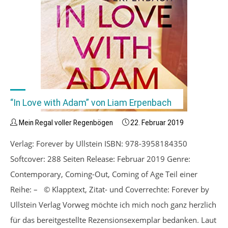
“In Love with Adam” von Liam Erpenbach
Mein Regal voller Regenbögen
22. Februar 2019
Verlag: Forever by Ullstein ISBN: 978-3958184350
Softcover: 288 Seiten Release: Februar 2019 Genre:
Contemporary, Coming-Out, Coming of Age Teil einer
Reihe: – © Klapptext, Zitat- und Coverrechte: Forever by
Ullstein Verlag Vorweg möchte ich mich noch ganz herzlich
für das bereitgestellte Rezensionsexemplar bedanken. Laut