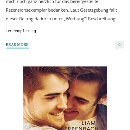
mich noch ganz herzlich für das bereitgestellte
Rezensionsexemplar bedanken. Laut Gesetzgebung fällt
dieser Beitrag dadurch unter „Werbung“! Beschreibung: …
Leseempfehlung
0
"“Tullio”
READ MORE
von
Jobst
Mahrenholz"