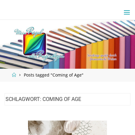
Skip
to
content
Home
Posts tagged "Coming of Age"
SCHLAGWORT:
COMING OF AGE