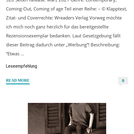
Coming-Out, Coming of age Teil einer Reihe: – © Klapptext,
Zitat- und Coverrechte: Wreaders Verlag Vorweg möchte
ich mich noch ganz herzlich für das bereitgestellte
Rezensionsexemplar bedanken. Laut Gesetzgebung fällt
dieser Beitrag dadurch unter „Werbung“! Beschreibung:
“Etwas …
Leseempfehlung
0
"“Sommersommer”
READ MORE
von
Finja
Lundqvist"