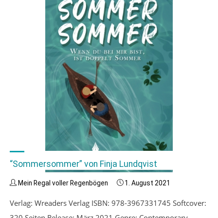
Laaksonen"
“Sommersommer” von Finja Lundqvist
Mein Regal voller Regenbögen
1. August 2021
Verlag: Wreaders Verlag ISBN: 978-3967331745 Softcover:
320 Seiten Release: März 2021 Genre: Contemporary,