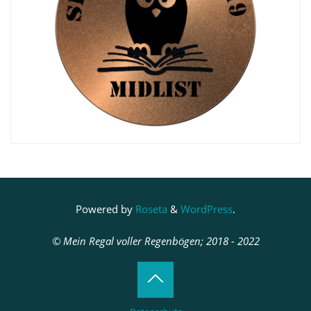
Powered by
Roseta
&
WordPress
.
© Mein Regal voller Regenbögen; 2018 - 2022
Back