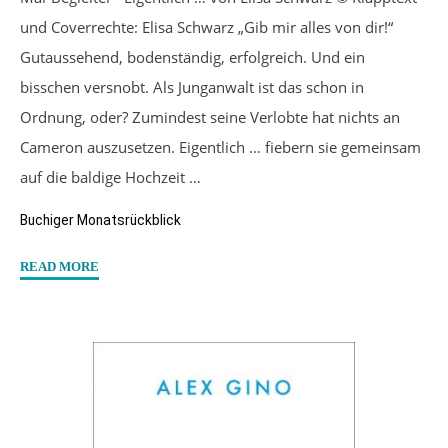
und Coverrechte: Elisa Schwarz „Gib mir alles von dir!“
Gutaussehend, bodenständig, erfolgreich. Und ein
bisschen versnobt. Als Junganwalt ist das schon in
Ordnung, oder? Zumindest seine Verlobte hat nichts an
Cameron auszusetzen. Eigentlich … fiebern sie gemeinsam
auf die baldige Hochzeit …
Buchiger Monatsrückblick
"Mein
READ MORE
buchiger
Mai
2022"