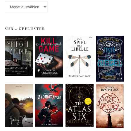
Archiv
Beiträge
SUB – GEFLÜSTER