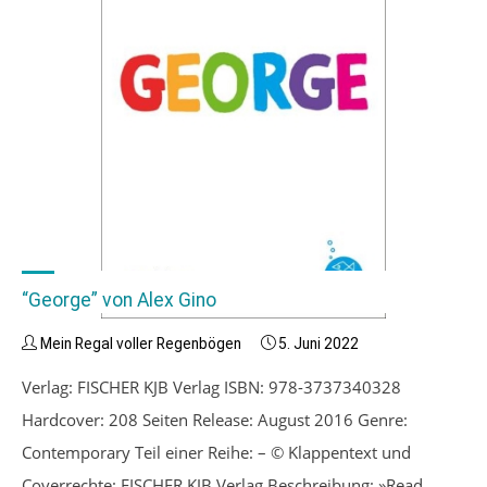
“George” von Alex Gino
Mein Regal voller Regenbögen
5. Juni 2022
Verlag: FISCHER KJB Verlag ISBN: 978-3737340328
Hardcover: 208 Seiten Release: August 2016 Genre:
Contemporary Teil einer Reihe: – © Klappentext und
Coverrechte: FISCHER KJB Verlag Beschreibung: »Read