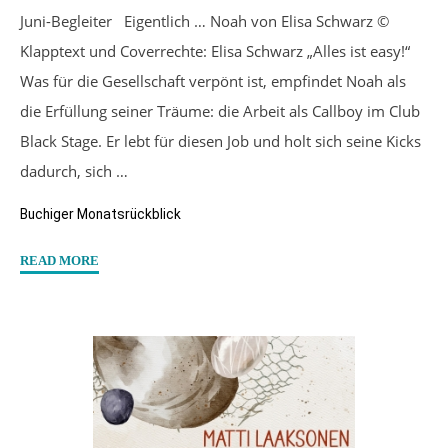
Juni-Begleiter Eigentlich … Noah von Elisa Schwarz ©
Klapptext und Coverrechte: Elisa Schwarz „Alles ist easy!“
Was für die Gesellschaft verpönt ist, empfindet Noah als
die Erfüllung seiner Träume: die Arbeit als Callboy im Club
Black Stage. Er lebt für diesen Job und holt sich seine Kicks
dadurch, sich …
Buchiger Monatsrückblick
"Mein
READ MORE
buchiger
Juni
2022"