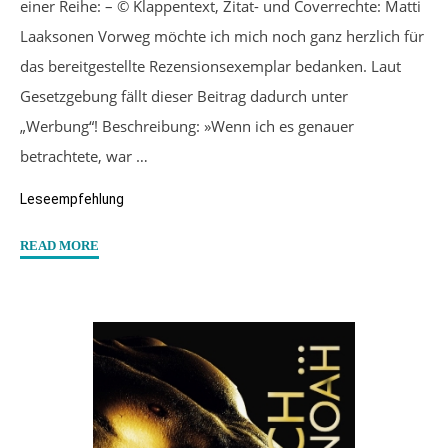
einer Reihe: – © Klappentext, Zitat- und Coverrechte: Matti
Laaksonen Vorweg möchte ich mich noch ganz herzlich für
das bereitgestellte Rezensionsexemplar bedanken. Laut
Gesetzgebung fällt dieser Beitrag dadurch unter
„Werbung“! Beschreibung: »Wenn ich es genauer
betrachtete, war …
Leseempfehlung
"“Wie
READ MORE
Schwimmen
im
Meer”
von
Matti
Laaksonen"