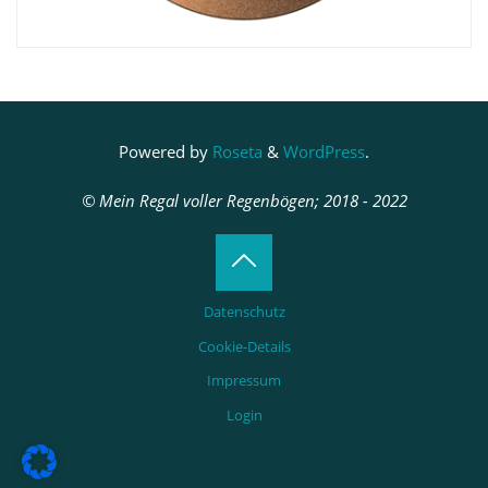
Powered by
Roseta
&
WordPress
.
© Mein Regal voller Regenbögen; 2018 - 2022
Back
Datenschutz
to
Cookie-Details
Impressum
Top
Login