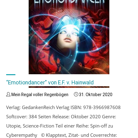
“Emotiondancer” von E.F. v. Hainwald
Mein Regal voller Regenbögen
31. Oktober 2020
Verlag: GedankenReich Verlag ISBN: 978-3966987608
Softcover: 384 Seiten Release: Oktober 2020 Genre:
Utopie, Science-Fiction Teil einer Reihe: Spin-off zu
Cyberempathy © Klapptext, Zitat- und Coverrechte: