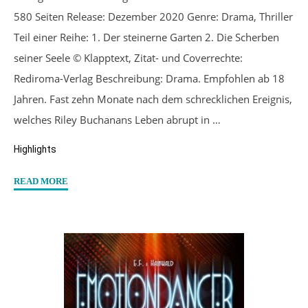
580 Seiten Release: Dezember 2020 Genre: Drama, Thriller
Teil einer Reihe: 1. Der steinerne Garten 2. Die Scherben
seiner Seele © Klapptext, Zitat- und Coverrechte:
Rediroma-Verlag Beschreibung: Drama. Empfohlen ab 18
Jahren. Fast zehn Monate nach dem schrecklichen Ereignis,
welches Riley Buchanans Leben abrupt in …
Highlights
"“Die
READ MORE
Scherben
seiner
Seele”
von
Jayden
V.
Reeves"