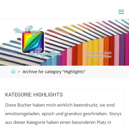
Skip
to
content
Home
Archive for category "Highlights"
KATEGORIE:
HIGHLIGHTS
Diese Bücher haben mich wirklich beeindruckt, sie sind
emotionsgeladen, episch und grandios geschrieben. Storys
aus dieser Kategorie haben einen besonderen Platz in