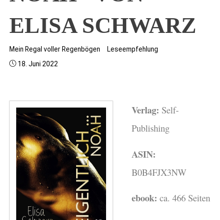
ELISA SCHWARZ
Mein Regal voller Regenbögen
Leseempfehlung
18. Juni 2022
Verlag:
Self-
Publishing
ASIN:
B0B4FJX3NW
ebook:
ca. 466 Seiten