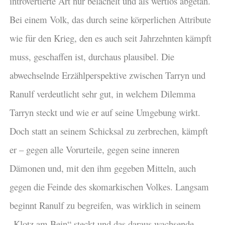
introvertierte Art nur belächelt und als wertlos abgetan.
Bei einem Volk, das durch seine körperlichen Attribute
wie für den Krieg, den es auch seit Jahrzehnten kämpft
muss, geschaffen ist, durchaus plausibel. Die
abwechselnde Erzählperspektive zwischen Tarryn und
Ranulf verdeutlicht sehr gut, in welchem Dilemma
Tarryn steckt und wie er auf seine Umgebung wirkt.
Doch statt an seinem Schicksal zu zerbrechen, kämpft
er – gegen alle Vorurteile, gegen seine inneren
Dämonen und, mit den ihm gegeben Mitteln, auch
gegen die Feinde des skomarkischen Volkes. Langsam
beginnt Ranulf zu begreifen, was wirklich in seinem
„Klotz am Bein“ steckt und das daraus wachsende