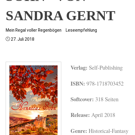
SANDRA GERNT
Mein Regal voller Regenbögen
Leseempfehlung
27. Juli 2018
Verlag:
Self-Publishing
ISBN:
978-1718703452
Softcover:
318 Seiten
Release:
April 2018
Genre:
Historical-Fantasy