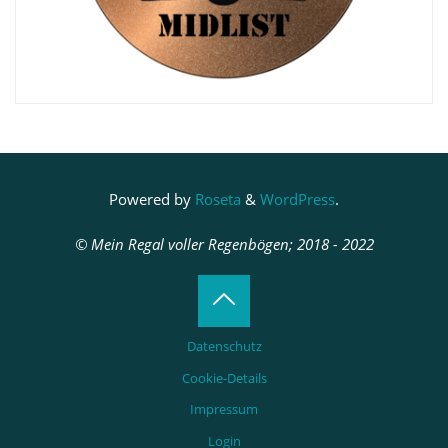
Powered by
Roseta
&
WordPress
.
© Mein Regal voller Regenbögen; 2018 - 2022
Back
Datenschutz
to
Cookie-Details
Impressum
Top
Login