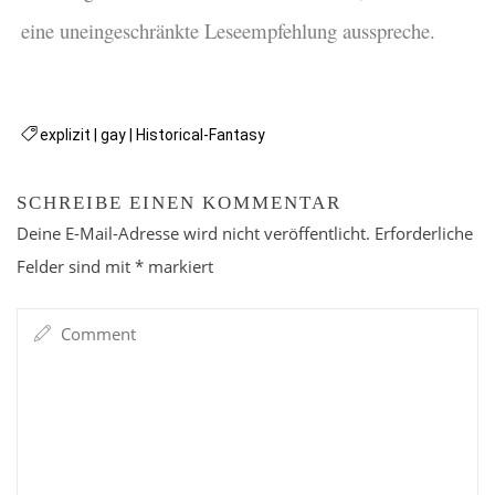
eine uneingeschränkte Leseempfehlung ausspreche.
explizit
|
gay
|
Historical-Fantasy
SCHREIBE EINEN KOMMENTAR
Deine E-Mail-Adresse wird nicht veröffentlicht.
Erforderliche
Felder sind mit
*
markiert