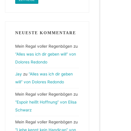
NEUESTE KOMMENTARE
Mein Regal voller Regenbögen
zu
“Alles was ich dir geben will” von
Dolores Redondo
Jay
zu
“Alles was ich dir geben
will” von Dolores Redondo
Mein Regal voller Regenbögen
zu
“Espoir heißt Hoffnung” von Elisa
Schwarz
Mein Regal voller Regenbögen
zu
“Liebe kennt kein Handicap” von