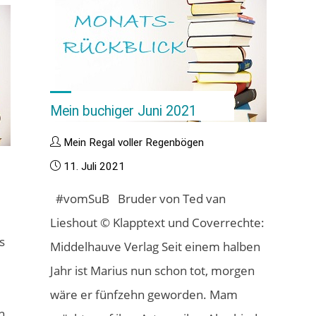
August
2021"
Mein buchiger Juni 2021
Mein Regal voller Regenbögen
11. Juli 2021
#vomSuB Bruder von Ted van
Lieshout © Klapptext und Coverrechte:
s
Middelhauve Verlag Seit einem halben
Jahr ist Marius nun schon tot, morgen
wäre er fünfzehn geworden. Mam
h