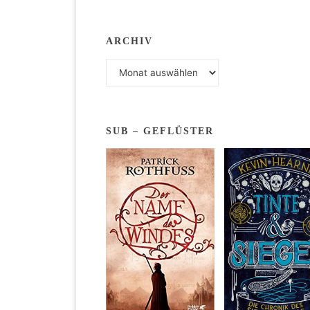
Seite
ARCHIV
der
Archiv
Beiträ
SUB – GEFLÜSTER