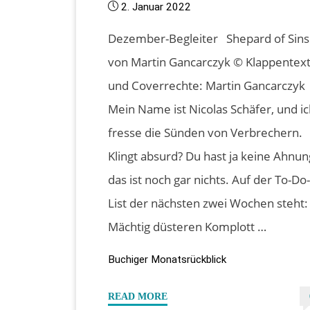
2. Januar 2022
Dezember-Begleiter Shepard of Sins
von Martin Gancarczyk © Klappentex
und Coverrechte: Martin Gancarczyk
Mein Name ist Nicolas Schäfer, und i
fresse die Sünden von Verbrechern.
Klingt absurd? Du hast ja keine Ahnun
das ist noch gar nichts. Auf der To-Do
List der nächsten zwei Wochen steht:
Mächtig düsteren Komplott …
Buchiger Monatsrückblick
"Mein
READ MORE