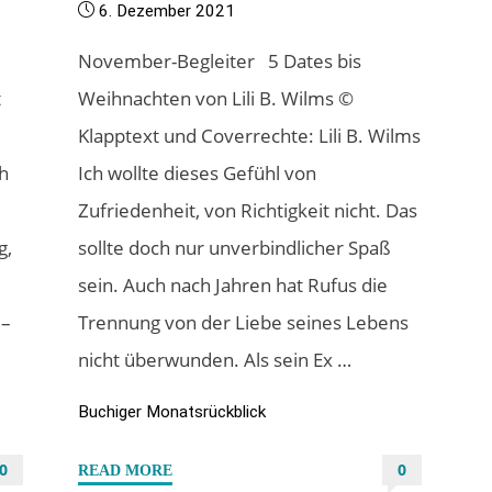
6. Dezember 2021
November-Begleiter 5 Dates bis
t
Weihnachten von Lili B. Wilms ©
Klapptext und Coverrechte: Lili B. Wilms
ch
Ich wollte dieses Gefühl von
Zufriedenheit, von Richtigkeit nicht. Das
g,
sollte doch nur unverbindlicher Spaß
-
sein. Auch nach Jahren hat Rufus die
 –
Trennung von der Liebe seines Lebens
nicht überwunden. Als sein Ex …
Buchiger Monatsrückblick
0
0
"Mein
READ MORE