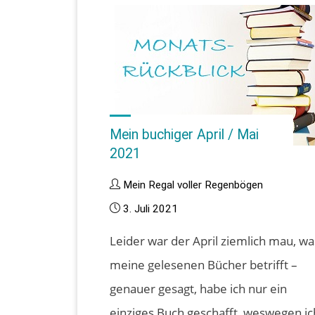
2021"
Mein buchiger April / Mai
2021
Mein Regal voller Regenbögen
3. Juli 2021
Leider war der April ziemlich mau, wa
meine gelesenen Bücher betrifft –
genauer gesagt, habe ich nur ein
einziges Buch geschafft, weswegen ic