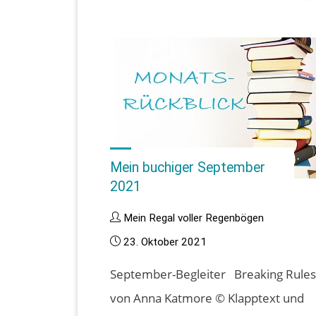
buchiger
Dezember
2021"
Mein buchiger September
2021
Mein Regal voller Regenbögen
23. Oktober 2021
September-Begleiter Breaking Rule
von Anna Katmore © Klapptext und