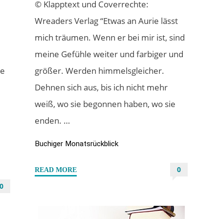
© Klapptext und Coverrechte:
Wreaders Verlag “Etwas an Aurie lässt
mich träumen. Wenn er bei mir ist, sind
meine Gefühle weiter und farbiger und
te
größer. Werden himmelsgleicher.
Dehnen sich aus, bis ich nicht mehr
weiß, wo sie begonnen haben, wo sie
enden. …
Buchiger Monatsrückblick
0
"Mein
READ MORE
buchiger
0
Juli
/