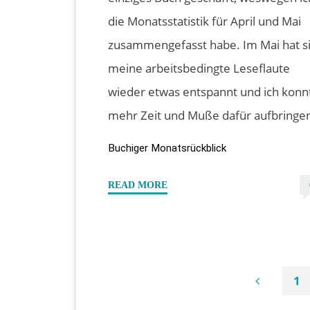
die Monatsstatistik für April und Mai
zusammengefasst habe. Im Mai hat s
meine arbeitsbedingte Leseflaute
wieder etwas entspannt und ich konn
mehr Zeit und Muße dafür aufbringe
Buchiger Monatsrückblick
"Mein
READ MORE
buchiger
April
/
Mai
1
2021"