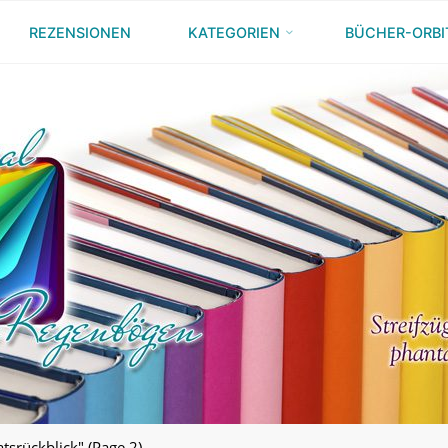
REZENSIONEN
KATEGORIEN
BÜCHER-ORBI
tsrückblick"
(Page 2)