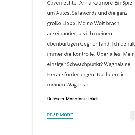
Coverrechte: Anna Katmore Ein Spiel
um Autos, Safewords und die ganz
große Liebe. Meine Welt brach
auseinander, als ich meinen
ebenbürtigen Gegner fand. Ich behal
immer die Kontrolle. Über alles. Mein
einziger Schwachpunkt? Waghalsige
Herausforderungen. Nachdem ich
meinen Wagen an …
Buchiger Monatsrückblick
"Mein
READ MORE
buchiger
September