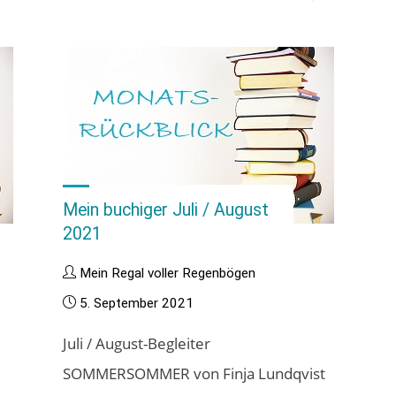
buchiger
November
2021"
Mein buchiger Juli / August
2021
Mein Regal voller Regenbögen
5. September 2021
s
Juli / August-Begleiter
SOMMERSOMMER von Finja Lundqvist