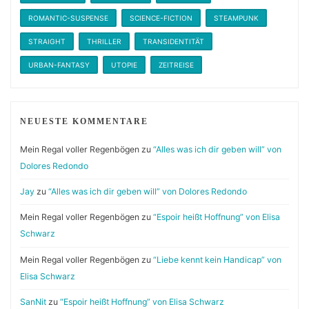
ROMANTIC-SUSPENSE
SCIENCE-FICTION
STEAMPUNK
STRAIGHT
THRILLER
TRANSIDENTITÄT
URBAN-FANTASY
UTOPIE
ZEITREISE
NEUESTE KOMMENTARE
Mein Regal voller Regenbögen
zu
“Alles was ich dir geben will” von
Dolores Redondo
Jay
zu
“Alles was ich dir geben will” von Dolores Redondo
Mein Regal voller Regenbögen
zu
“Espoir heißt Hoffnung” von Elisa
Schwarz
Mein Regal voller Regenbögen
zu
“Liebe kennt kein Handicap” von
Elisa Schwarz
SanNit
zu
“Espoir heißt Hoffnung” von Elisa Schwarz