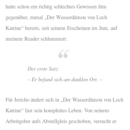
hatte schon ein richtig schlechtes Gewissen ihm
gegenüber, zumal „Der Wasserdämon von Loch
Katrine“ bereits, seit seinem Erscheinen im Juni, auf
meinem Reader schlummert.
Der erste Satz:
– Er befand sich am dunklen Ort. –
Für Jericho ändert sich in „Der Wasserdämon von Loch
Katrine“ fast sein komplettes Leben. Von seinem
Arbeitgeber aufs Abstellgleis geschoben, versucht er