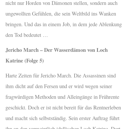
nicht nur Horden von Dämonen stellen, sondern auch
ungewollten Gefühlen, die sein Weltbild ins Wanken
bringen. Und das in einem Job, in dem jede Ablenkung
den Tod bedeutet …
Jericho March – Der Wasserdämon von Loch
Katrine (Folge 5)
Harte Zeiten für Jericho March. Die Assassinen sind
ihm dicht auf den Fersen und er wird wegen seiner
fragwürdigen Methoden und Alleingänge in Frührente
geschickt. Doch er ist nicht bereit für das Rentnerleben
und macht sich selbstständig. Sein erster Auftrag führt
ihn an den vermeintlich idyllischen Loch Katrine. Dort