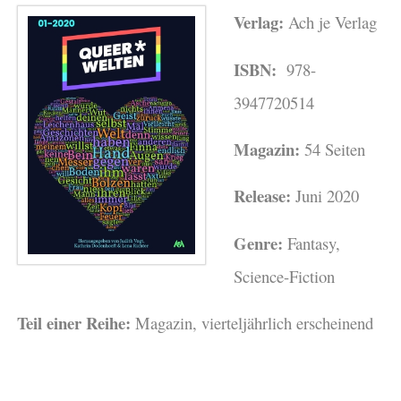
Verlag:
Ach je Verlag
ISBN:
978-
3947720514
Magazin:
54 Seiten
Release:
Juni 2020
Genre:
Fantasy,
Science-Fiction
Teil einer Reihe:
Magazin, vierteljährlich erscheinend