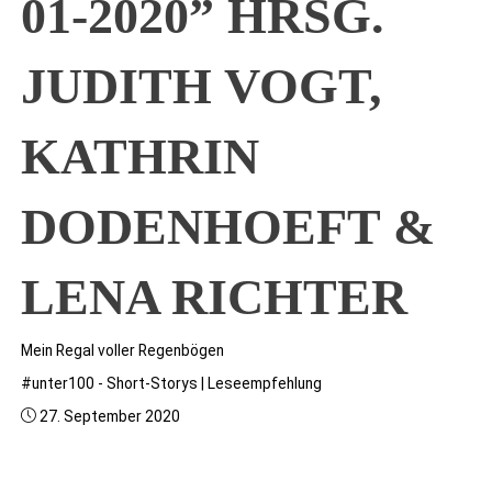
01-2020” HRSG.
JUDITH VOGT,
KATHRIN
DODENHOEFT &
LENA RICHTER
Mein Regal voller Regenbögen
#unter100 - Short-Storys
|
Leseempfehlung
27. September 2020