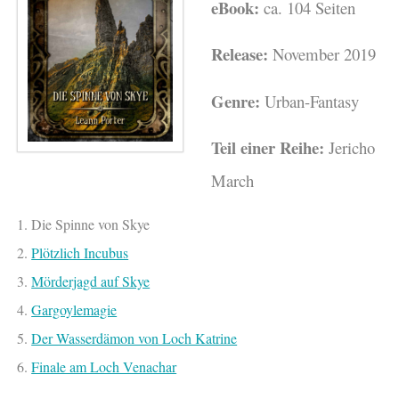
eBook:
ca. 104 Seiten
Release:
November 2019
Genre:
Urban-Fantasy
Teil einer Reihe:
Jericho
March
1. Die Spinne von Skye
2.
Plötzlich Incubus
3.
Mörderjagd auf Skye
4.
Gargoylemagie
5.
Der Wasserdämon von Loch Katrine
6.
Finale am Loch Venachar