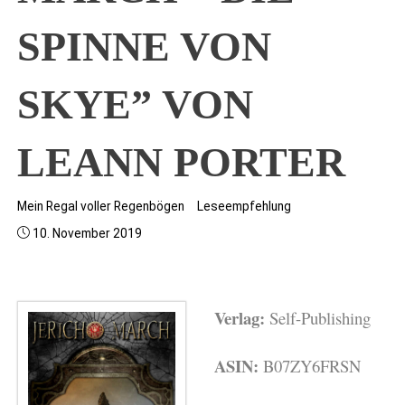
SPINNE VON
SKYE” VON
LEANN PORTER
Mein Regal voller Regenbögen
Leseempfehlung
10. November 2019
Verlag:
Self-Publishing
ASIN:
B07ZY6FRSN