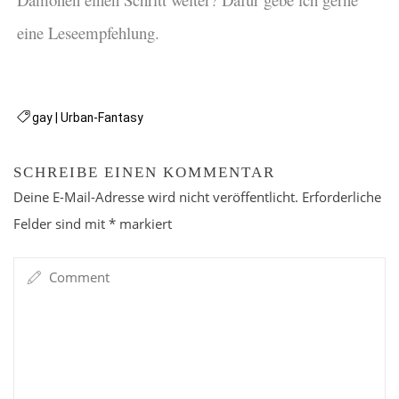
Dämonen einen Schritt weiter? Dafür gebe ich gerne
eine Leseempfehlung.
gay
|
Urban-Fantasy
SCHREIBE EINEN KOMMENTAR
Deine E-Mail-Adresse wird nicht veröffentlicht.
Erforderliche
Felder sind mit
*
markiert