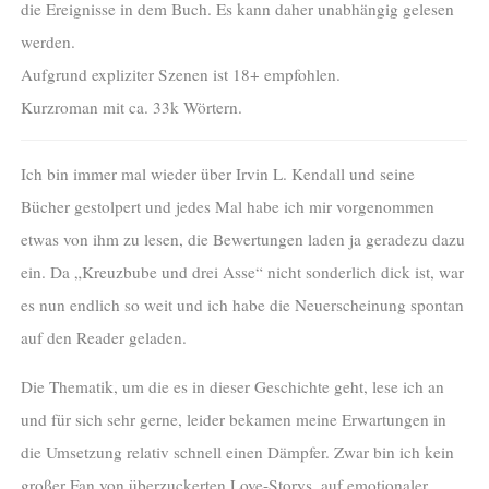
die Ereignisse in dem Buch. Es kann daher unabhängig gelesen
werden.
Aufgrund expliziter Szenen ist 18+ empfohlen.
Kurzroman mit ca. 33k Wörtern.
Ich bin immer mal wieder über Irvin L. Kendall und seine
Bücher gestolpert und jedes Mal habe ich mir vorgenommen
etwas von ihm zu lesen, die Bewertungen laden ja geradezu dazu
ein. Da „Kreuzbube und drei Asse“ nicht sonderlich dick ist, war
es nun endlich so weit und ich habe die Neuerscheinung spontan
auf den Reader geladen.
Die Thematik, um die es in dieser Geschichte geht, lese ich an
und für sich sehr gerne, leider bekamen meine Erwartungen in
die Umsetzung relativ schnell einen Dämpfer. Zwar bin ich kein
großer Fan von überzuckerten Love-Storys, auf emotionaler