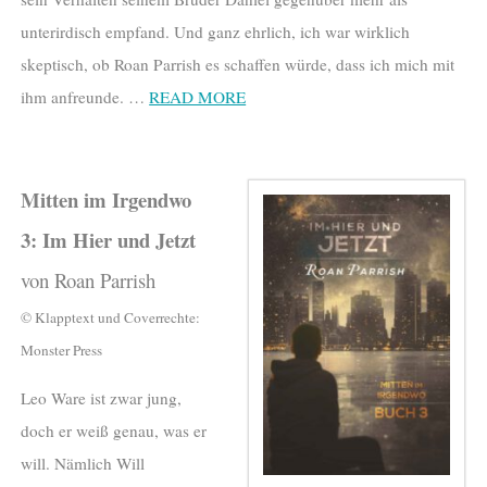
unterirdisch empfand. Und ganz ehrlich, ich war wirklich
skeptisch, ob Roan Parrish es schaffen würde, dass ich mich mit
ihm anfreunde. …
READ MORE
Mitten im Irgendwo
3: Im Hier und Jetzt
von Roan Parrish
© Klapptext und Coverrechte:
Monster Press
Leo Ware ist zwar jung,
doch er weiß genau, was er
will. Nämlich Will