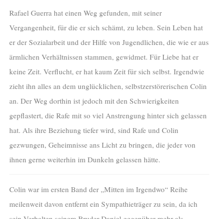
Rafael Guerra hat einen Weg gefunden, mit seiner
Vergangenheit, für die er sich schämt, zu leben. Sein Leben hat
er der Sozialarbeit und der Hilfe von Jugendlichen, die wie er aus
ärmlichen Verhältnissen stammen, gewidmet. Für Liebe hat er
keine Zeit. Verflucht, er hat kaum Zeit für sich selbst. Irgendwie
zieht ihn alles an dem unglücklichen, selbstzerstörerischen Colin
an. Der Weg dorthin ist jedoch mit den Schwierigkeiten
gepflastert, die Rafe mit so viel Anstrengung hinter sich gelassen
hat. Als ihre Beziehung tiefer wird, sind Rafe und Colin
gezwungen, Geheimnisse ans Licht zu bringen, die jeder von
ihnen gerne weiterhin im Dunkeln gelassen hätte.
Colin war im ersten Band der „Mitten im Irgendwo“ Reihe
meilenweit davon entfernt ein Sympathieträger zu sein, da ich
sein Verhalten seinem Bruder Daniel gegenüber mehr als