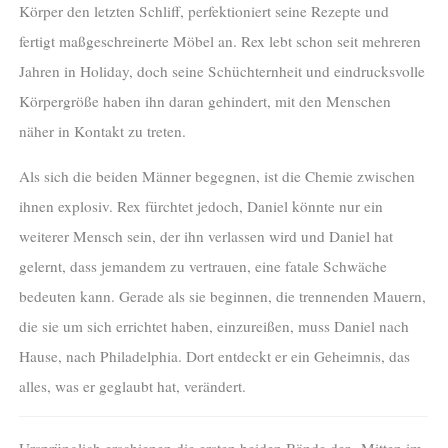
Körper den letzten Schliff, perfektioniert seine Rezepte und
fertigt maßgeschreinerte Möbel an. Rex lebt schon seit mehreren
Jahren in Holiday, doch seine Schüchternheit und eindrucksvolle
Körpergröße haben ihn daran gehindert, mit den Menschen
näher in Kontakt zu treten.
Als sich die beiden Männer begegnen, ist die Chemie zwischen
ihnen explosiv. Rex fürchtet jedoch, Daniel könnte nur ein
weiterer Mensch sein, der ihn verlassen wird und Daniel hat
gelernt, dass jemandem zu vertrauen, eine fatale Schwäche
bedeuten kann. Gerade als sie beginnen, die trennenden Mauern,
die sie um sich errichtet haben, einzureißen, muss Daniel nach
Hause, nach Philadelphia. Dort entdeckt er ein Geheimnis, das
alles, was er geglaubt hat, verändert.
Ursprünglich erschienen die ersten beiden Bände der „Mitten im