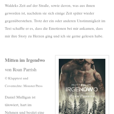
Waldeks Zeit auf der Straße, sowie davon, was aus ihnen
geworden ist, nachdem sie sich einige Zeit später wieder
gegenüberstehen. Trotz der ein oder anderen Unstimmigkeit im
Text schaffte er es, dass die Emotionen bei mir ankamen, dass
mir ihre Story zu Herzen ging und ich sie gerne gelesen habe.
Mitten im Irgendwo
von Roan Parrish
© Klapptext und
Coverrechte: Monster Press
Daniel Mulligan ist
tätowiert, hart im
Nehmen und besitzt eine