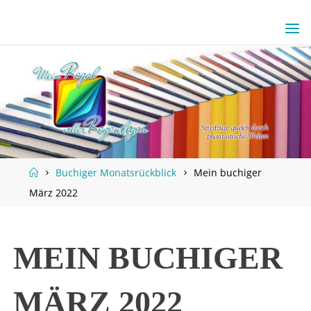
Skip
to
content
Home
Buchiger Monatsrückblick
Mein buchiger
März 2022
MEIN BUCHIGER
MÄRZ 2022