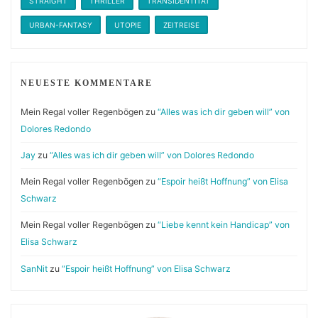
STRAIGHT
THRILLER
TRANSIDENTITÄT
URBAN-FANTASY
UTOPIE
ZEITREISE
NEUESTE KOMMENTARE
Mein Regal voller Regenbögen
zu
“Alles was ich dir geben will” von
Dolores Redondo
Jay
zu
“Alles was ich dir geben will” von Dolores Redondo
Mein Regal voller Regenbögen
zu
“Espoir heißt Hoffnung” von Elisa
Schwarz
Mein Regal voller Regenbögen
zu
“Liebe kennt kein Handicap” von
Elisa Schwarz
SanNit
zu
“Espoir heißt Hoffnung” von Elisa Schwarz