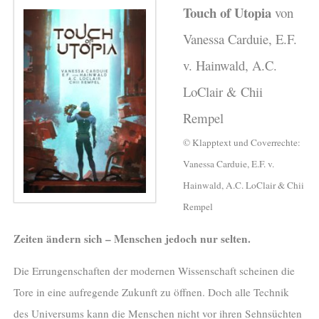
Touch of Utopia
von
Vanessa Carduie, E.F.
v. Hainwald, A.C.
LoClair & Chii
Rempel
© Klapptext und Coverrechte:
Vanessa Carduie, E.F. v.
Hainwald, A.C. LoClair & Chii
Rempel
Zeiten ändern sich – Menschen jedoch nur selten.
Die Errungenschaften der modernen Wissenschaft scheinen die
Tore in eine aufregende Zukunft zu öffnen. Doch alle Technik
des Universums kann die Menschen nicht vor ihren Sehnsüchten