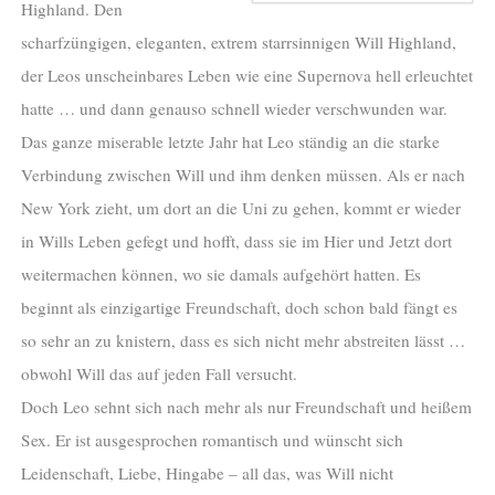
Highland. Den
scharfzüngigen, eleganten, extrem starrsinnigen Will Highland,
der Leos unscheinbares Leben wie eine Supernova hell erleuchtet
hatte … und dann genauso schnell wieder verschwunden war.
Das ganze miserable letzte Jahr hat Leo ständig an die starke
Verbindung zwischen Will und ihm denken müssen. Als er nach
New York zieht, um dort an die Uni zu gehen, kommt er wieder
in Wills Leben gefegt und hofft, dass sie im Hier und Jetzt dort
weitermachen können, wo sie damals aufgehört hatten. Es
beginnt als einzigartige Freundschaft, doch schon bald fängt es
so sehr an zu knistern, dass es sich nicht mehr abstreiten lässt …
obwohl Will das auf jeden Fall versucht.
Doch Leo sehnt sich nach mehr als nur Freundschaft und heißem
Sex. Er ist ausgesprochen romantisch und wünscht sich
Leidenschaft, Liebe, Hingabe – all das, was Will nicht