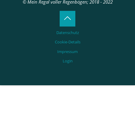
© Mein Regal voller Regenbögen; 2018 - 2022
Back
Datenschutz
to
Cookie-Details
Impressum
Top
Login