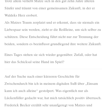
Trotz allem verliebt Matze sich in den gut zehn Jahre älteren
Säufer und träumt von einer gemeinsamen Zukunft, in der er
Waldeks Herz erobert.
Als Matzes Traum zerplatzt und er erkennt, dass sie niemals ein
Liebespaar sein werden, zieht er die Reißleine, um sich selber zu
schützen. Diese Entscheidung führt nicht nur zur Trennung der
beiden, sondern es beeinflusst grundlegend ihre weitere Zukunft.
Eines Tages stehen sie sich wieder gegenüber. Zufall, oder hat
hier das Schicksal seine Hand im Spiel?
Auf der Suche nach einer kürzeren Geschichte für
Zwischendurch bin ich in meinem digitalen SuB über „Einsam
kann ich auch alleine“ gestolpert. Was eigentlich nur als
Lückenfüller gedacht war, hat mich tatsächlich positiv überrasch.
Frederick Becker erzählt sehr unaufgeregt von Matzes und