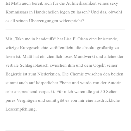
Ist Matti auch bereit, sich für die Aufmerksamkeit seines sexy
Kommissars in Handschellen legen zu lassen? Und das, obwohl
es all seinen Überzeugungen widerspricht?
Mit „Take me in handcuffs“ hat Lisa F. Olsen eine knisternde,
witzige Kurzgeschichte veröffentlicht, die absolut großartig zu
lesen ist. Matti hat ein ziemlich loses Mundwerkt und alleine der
verbale Schlagabtausch zwischen ihm und dem Objekt seiner
Begierde ist zum Niederknien. Die Chemie zwischen den beiden
stimmt auch auf körperlicher Ebene und wurde von der Autorin
sehr ansprechend verpackt. Für mich waren die gut 50 Seiten
pures Vergnügen und somit gibt es von mir eine ausdrückliche
Leseempfehlung.