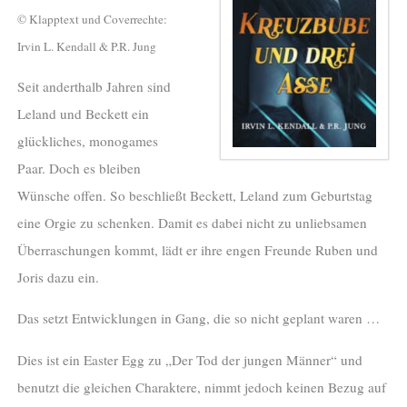
© Klapptext und Coverrechte:
Irvin L. Kendall & P.R. Jung
Seit anderthalb Jahren sind
Leland und Beckett ein
glückliches, monogames
Paar. Doch es bleiben
Wünsche offen. So beschließt Beckett, Leland zum Geburtstag
eine Orgie zu schenken. Damit es dabei nicht zu unliebsamen
Überraschungen kommt, lädt er ihre engen Freunde Ruben und
Joris dazu ein.
Das setzt Entwicklungen in Gang, die so nicht geplant waren …
Dies ist ein Easter Egg zu „Der Tod der jungen Männer“ und
benutzt die gleichen Charaktere, nimmt jedoch keinen Bezug auf