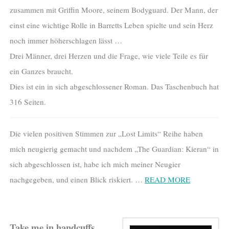
zusammen mit Griffin Moore, seinem Bodyguard. Der Mann, der
einst eine wichtige Rolle in Barretts Leben spielte und sein Herz
noch immer höherschlagen lässt …
Drei Männer, drei Herzen und die Frage, wie viele Teile es für
ein Ganzes braucht.
Dies ist ein in sich abgeschlossener Roman. Das Taschenbuch hat
316 Seiten.
Die vielen positiven Stimmen zur „Lost Limits“ Reihe haben
mich neugierig gemacht und nachdem „The Guardian: Kieran“ in
sich abgeschlossen ist, habe ich mich meiner Neugier
nachgegeben, und einen Blick riskiert. …
READ MORE
Take me in handcuffs