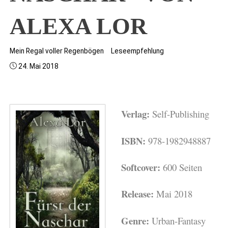
ALEXA LOR
Mein Regal voller Regenbögen
Leseempfehlung
24. Mai 2018
Verlag:
Self-Publishing
ISBN:
978-1982948887
Softcover:
600 Seiten
Release:
Mai 2018
Genre:
Urban-Fantasy