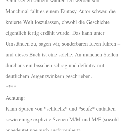
Schlüssel zu seinem wahren Ich werden soll.
Manchmal fällt es einem Fantasy-Autor schwer, die
kreierte Welt loszulassen, obwohl die Geschichte
eigentlich fertig erzählt wurde. Das kann unter
Umständen zu, sagen wir, sonderbaren Ideen führen –
und dieses Buch ist eine solche. An manchen Stellen
durchaus ein bisschen schräg und definitiv mit
deutlichem Augenzwinkern geschrieben.
****
Achtung:
Kann Spuren von *schluchz* und *seufz* enthalten
sowie einige explizite Szenen M/M und M/F (sowohl
angedeutet wie auch ausformuliert)