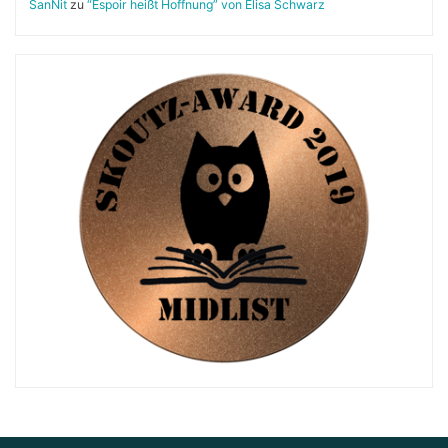
SanNit
zu
“Espoir heißt Hoffnung” von Elisa Schwarz