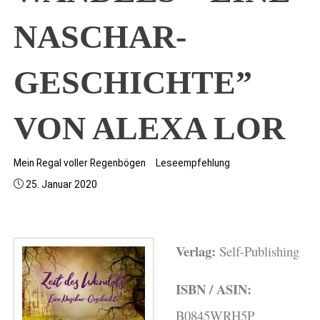
NASCHAR-
GESCHICHTE”
VON ALEXA LOR
Mein Regal voller Regenbögen
Leseempfehlung
25. Januar 2020
Verlag:
Self-Publishing
ISBN / ASIN:
B0845WRH5P