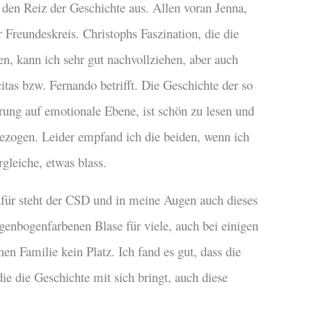
 den Reiz der Geschichte aus. Allen voran Jenna,
er Freundeskreis. Christophs Faszination, die die
, kann ich sehr gut nachvollziehen, aber auch
tas bzw. Fernando betrifft. Die Geschichte der so
ung auf emotionale Ebene, ist schön zu lesen und
ezogen. Leider empfand ich die beiden, wenn ich
gleiche, etwas blass.
afür steht der CSD und in meine Augen auch dieses
egenbogenfarbenen Blase für viele, auch bei einigen
en Familie kein Platz. Ich fand es gut, dass die
ie die Geschichte mit sich bringt, auch diese