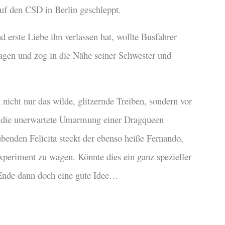
f den CSD in Berlin geschleppt.
 erste Liebe ihn verlassen hat, wollte Busfahrer
agen und zog in die Nähe seiner Schwester und
nicht nur das wilde, glitzernde Treiben, sondern vor
 die unerwartete Umarmung einer Dragqueen
enden Felicita steckt der ebenso heiße Fernando,
Experiment zu wagen. Könnte dies ein ganz spezieller
 Ende dann doch eine gute Idee…