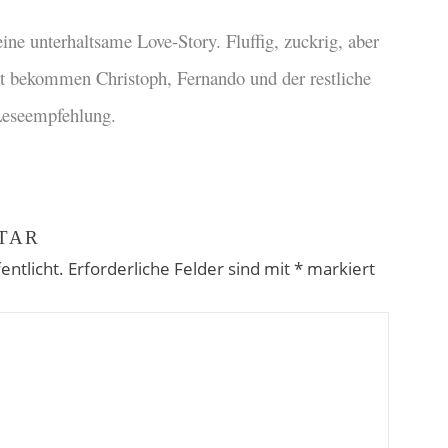
ine unterhaltsame Love-Story. Fluffig, zuckrig, aber
it bekommen Christoph, Fernando und der restliche
Leseempfehlung.
TAR
entlicht.
Erforderliche Felder sind mit
*
markiert