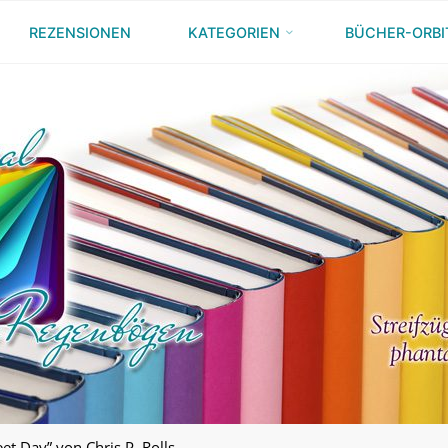
REZENSIONEN
KATEGORIEN
BÜCHER-ORBI
eet Day” von Chris P. Rolls