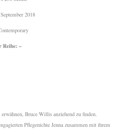
September 2018
ontemporary
r Reihe: –
zu erwähnen, Bruce Willis anziehend zu finden.
engagierten Pflegenichte Jenna zusammen mit ihrem