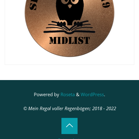
Powered by
Roseta
&
WordPress
.
© Mein Regal voller Regenbögen; 2018 - 2022
Back