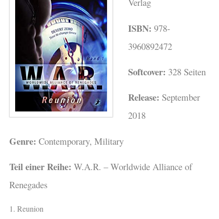
Verlag
ISBN:
978-
3960892472
Softcover:
328 Seiten
Release:
September
2018
Genre:
Contemporary, Military
Teil einer Reihe:
W.A.R. – Worldwide Alliance of
Renegades
1. Reunion