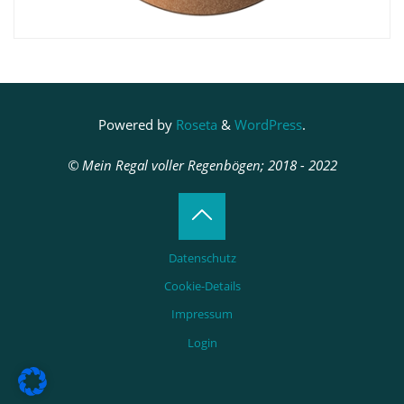
Powered by
Roseta
&
WordPress
.
© Mein Regal voller Regenbögen; 2018 - 2022
Back
Datenschutz
to
Cookie-Details
Impressum
Top
Login