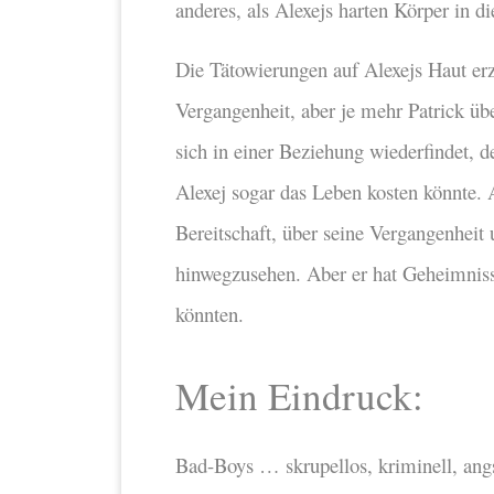
anderes, als Alexejs harten Körper in 
Die Tätowierungen auf Alexejs Haut erz
Vergangenheit, aber je mehr Patrick übe
sich in einer Beziehung wiederfindet, 
Alexej sogar das Leben kosten könnte. Al
Bereitschaft, über seine Vergangenheit
hinwegzusehen. Aber er hat Geheimnisse
könnten.
Mein Eindruck:
Bad-Boys … skrupellos, kriminell, angs