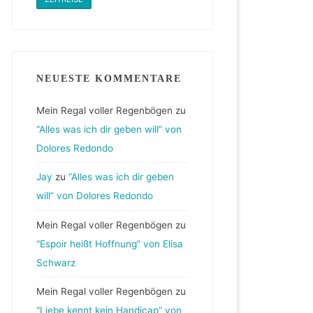
NEUESTE KOMMENTARE
Mein Regal voller Regenbögen
zu
“Alles was ich dir geben will” von
Dolores Redondo
Jay
zu
“Alles was ich dir geben
will” von Dolores Redondo
Mein Regal voller Regenbögen
zu
“Espoir heißt Hoffnung” von Elisa
Schwarz
Mein Regal voller Regenbögen
zu
“Liebe kennt kein Handicap” von