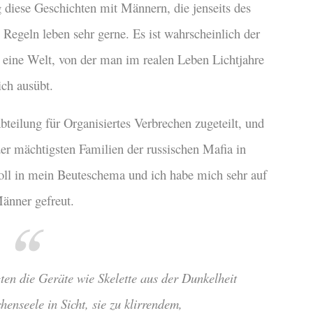
g diese Geschichten mit Männern, die jenseits des
 Regeln leben sehr gerne. Es ist wahrscheinlich der
 eine Welt, von der man im realen Leben Lichtjahre
ich ausübt.
Abteilung für Organisiertes Verbrechen zugeteilt, und
der mächtigsten Familien der russischen Mafia in
voll in mein Beuteschema und ich habe mich sehr auf
änner gefreut.
ten die Geräte wie Skelette aus der Dunkelheit
enseele in Sicht, sie zu klirrendem,