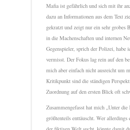
Mafia ist gefährlich und sich mit ihr a
dazu an Informationen aus dem Text zie
gekratzt und zeigt nur ein sehr grobes 
in die Machenschaften und internen Net
Gegenspieler, sprich der Polizei, habe i
vermisst. Der Fokus lag rein auf den 
mich aber einfach nicht ausreicht um m
Kritikpunkt sind die ständigen Perspekt
Zuordnung auf den ersten Blick oft sc
Zusammengefasst hat mich „Unter die H
größtenteils enttäuscht. Wer allerdings
der fiktiven Welt sucht, könnte damit