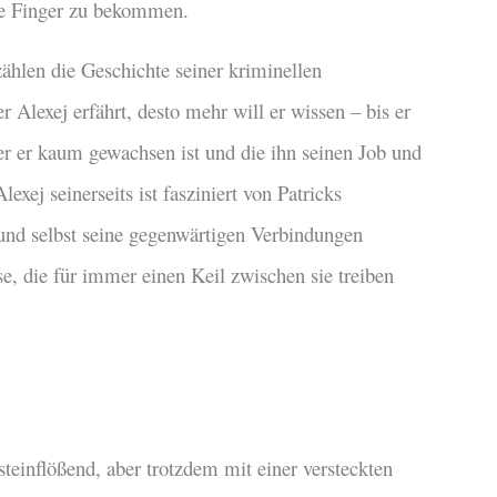
die Finger zu bekommen.
ählen die Geschichte seiner kriminellen
r Alexej erfährt, desto mehr will er wissen – bis er
der er kaum gewachsen ist und die ihn seinen Job und
exej seinerseits ist fasziniert von Patricks
 und selbst seine gegenwärtigen Verbindungen
, die für immer einen Keil zwischen sie treiben
teinflößend, aber trotzdem mit einer versteckten