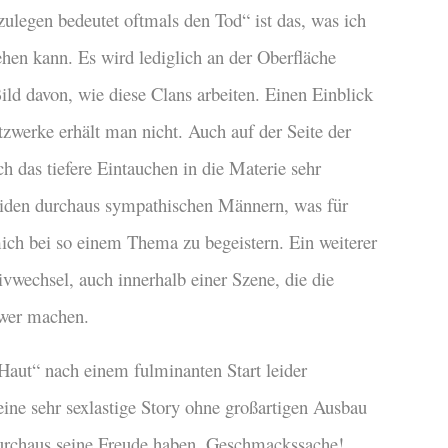
nzulegen bedeutet oftmals den Tod“ ist das, was ich
hen kann. Es wird lediglich an der Oberfläche
Bild davon, wie diese Clans arbeiten. Einen Einblick
zwerke erhält man nicht. Auch auf der Seite der
ch das tiefere Eintauchen in die Materie sehr
beiden durchaus sympathischen Männern, was für
ich bei so einem Thema zu begeistern. Ein weiterer
ivwechsel, auch innerhalb einer Szene, die die
hwer machen.
aut“ nach einem fulminanten Start leider
 eine sehr sexlastige Story ohne großartigen Ausbau
 durchaus seine Freude haben. Geschmackssache!