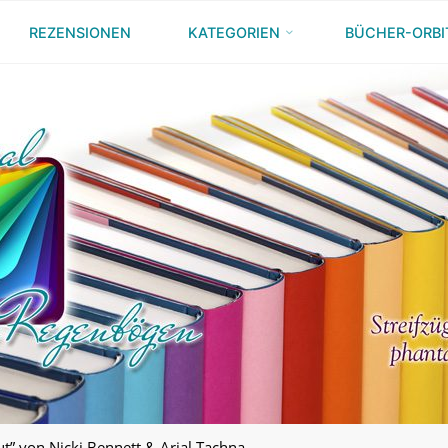
REZENSIONEN
KATEGORIEN
BÜCHER-ORBI
ut” von Nicki Bennett & Arial Tachna