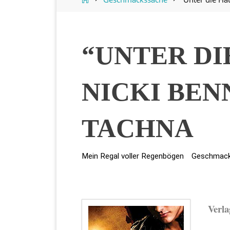
“UNTER DI
NICKI BEN
TACHNA
Mein Regal voller Regenbögen
Geschmac
Verla