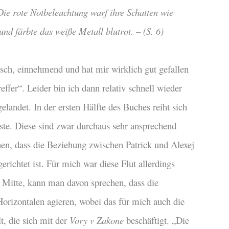
ie rote Notbeleuchtung warf ihre Schatten wie
d färbte das weiße Metall blutrot. – (S. 6)
isch, einnehmend und hat mir wirklich gut gefallen
effer“. Leider bin ich dann relativ schnell wieder
landet. In der ersten Hälfte des Buches reiht sich
hste. Diese sind zwar durchaus sehr ansprechend
hen, dass die Beziehung zwischen Patrick und Alexej
erichtet ist. Für mich war diese Flut allerdings
r Mitte, kann man davon sprechen, dass die
orizontalen agieren, wobei das für mich auch die
t, die sich mit der
Vory v Zakone
beschäftigt. „Die