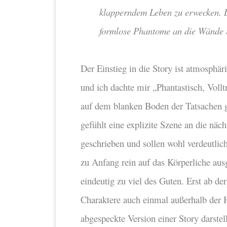
klapperndem Leben zu erwecken. D
formlose Phantome an die Wände un
Der Einstieg in die Story ist atmosphär
und ich dachte mir „Phantastisch, Volltr
auf dem blanken Boden der Tatsachen ge
gefühlt eine explizite Szene an die näc
geschrieben und sollen wohl verdeutlic
zu Anfang rein auf das Körperliche ausg
eindeutig zu viel des Guten. Erst ab de
Charaktere auch einmal außerhalb der H
abgespeckte Version einer Story darstell