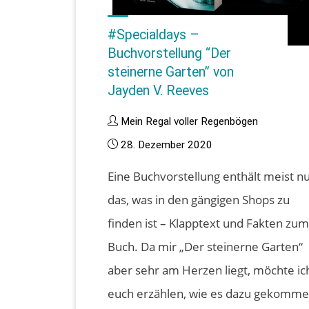
#Specialdays –
Buchvorstellung “Der
steinerne Garten” von
Jayden V. Reeves
Mein Regal voller Regenbögen
28. Dezember 2020
Eine Buchvorstellung enthält meist n
das, was in den gängigen Shops zu
finden ist – Klapptext und Fakten zu
Buch. Da mir „Der steinerne Garten“
aber sehr am Herzen liegt, möchte ic
euch erzählen, wie es dazu gekomm