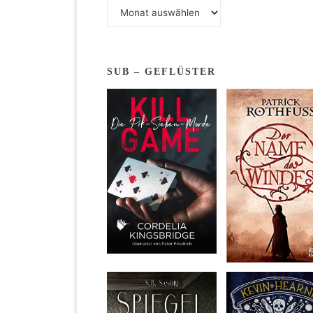
Archiv
Be
SUB – GEFLÜSTER