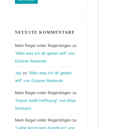
NEUESTE KOMMENTARE
Mein Regal voller Regenbögen
zu
“Alles was ich dir geben will” von
Dolores Redondo
Jay
zu
“Alles was ich dir geben
will” von Dolores Redondo
Mein Regal voller Regenbögen
zu
“Espoir heißt Hoffnung” von Elisa
Schwarz
Mein Regal voller Regenbögen
zu
“Liebe kennt kein Handicap” von