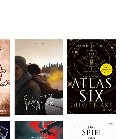
iträge