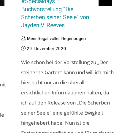
#Specialdays –
Buchvorstellung “Die
Scherben seiner Seele” von
Jayden V. Reeves
Mein Regal voller Regenbögen
29. Dezember 2020
Wie schon bei der Vorstellung zu „Der
steinerne Garten“ kann und will ich mich
hier nicht nur an die überall
mit
ersichtlichen Informationen halten, da
ich auf den Release von „Die Scherben
seiner Seele“ eine gefühlte Ewigkeit
le
hingefiebert habe. Nun ist die
Fortsetzung endlich da und für mich war