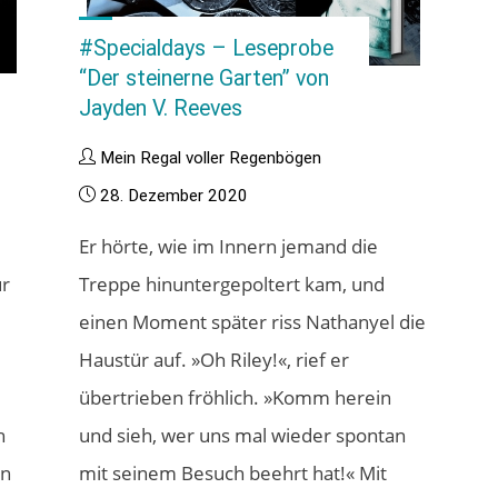
#Specialdays – Leseprobe
“Der steinerne Garten” von
Jayden V. Reeves
Mein Regal voller Regenbögen
28. Dezember 2020
Er hörte, wie im Innern jemand die
ur
Treppe hinuntergepoltert kam, und
einen Moment später riss Nathanyel die
m
Haustür auf. »Oh Riley!«, rief er
übertrieben fröhlich. »Komm herein
h
und sieh, wer uns mal wieder spontan
en
mit seinem Besuch beehrt hat!« Mit