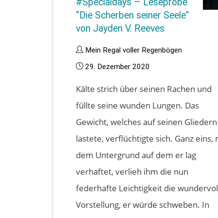
#Specialdays – Leseprobe
“Die Scherben seiner Seele”
von Jayden V. Reeves
Mein Regal voller Regenbögen
29. Dezember 2020
Kälte strich über seinen Rachen und
füllte seine wunden Lungen. Das
Gewicht, welches auf seinen Gliedern
lastete, verflüchtigte sich. Ganz eins, 
dem Untergrund auf dem er lag
verhaftet, verlieh ihm die nun
federhafte Leichtigkeit die wundervol
Vorstellung, er würde schweben. In