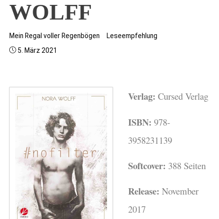
WOLFF
Mein Regal voller Regenbögen
Leseempfehlung
5. März 2021
Verlag:
Cursed Verlag
ISBN:
978-
3958231139
Softcover:
388 Seiten
Release:
November
2017