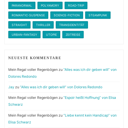
PARANORMAL
POLYAMORY
ROAD-TRIP
ROMANTIC-SUSPENSE
SCIENCE-FICTION
STEAMPUNK
STRAIGHT
THRILLER
TRANSIDENTITÄT
URBAN-FANTASY
UTOPIE
ZEITREISE
NEUESTE KOMMENTARE
Mein Regal voller Regenbögen
zu
“Alles was ich dir geben will” von
Dolores Redondo
Jay
zu
“Alles was ich dir geben will” von Dolores Redondo
Mein Regal voller Regenbögen
zu
“Espoir heißt Hoffnung” von Elisa
Schwarz
Mein Regal voller Regenbögen
zu
“Liebe kennt kein Handicap” von
Elisa Schwarz