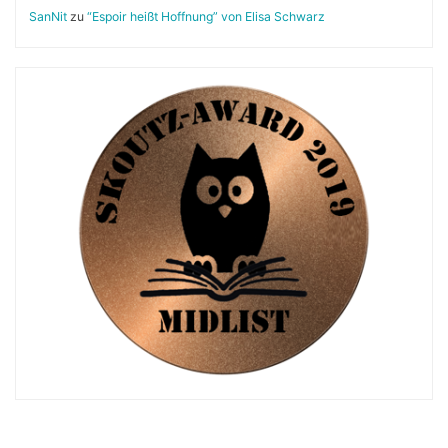
SanNit
zu
“Espoir heißt Hoffnung” von Elisa Schwarz