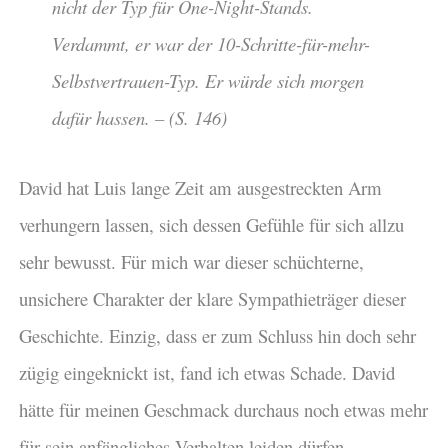
nicht der Typ für One-Night-Stands.
Verdammt, er war der 10-Schritte-für-mehr-
Selbstvertrauen-Typ. Er würde sich morgen
dafür hassen. – (S. 146)
David hat Luis lange Zeit am ausgestreckten Arm
verhungern lassen, sich dessen Gefühle für sich allzu
sehr bewusst. Für mich war dieser schüchterne,
unsichere Charakter der klare Sympathieträger dieser
Geschichte. Einzig, dass er zum Schluss hin doch sehr
zügig eingeknickt ist, fand ich etwas Schade. David
hätte für meinen Geschmack durchaus noch etwas mehr
für sein anfängliches Verhalten leiden dürfen.