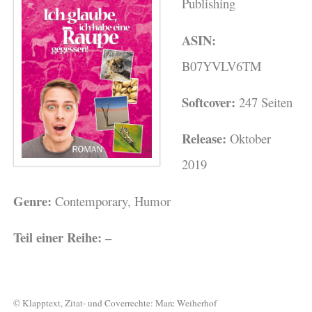
Publishing
ASIN:
B07YVLV6TM
Softcover:
247 Seiten
Release:
Oktober
2019
Genre:
Contemporary, Humor
Teil einer Reihe: –
© Klapptext, Zitat- und Coverrechte: Marc Weiherhof