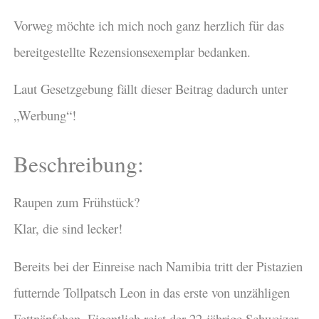
Vorweg möchte ich mich noch ganz herzlich für das
bereitgestellte Rezensionsexemplar bedanken.
Laut Gesetzgebung fällt dieser Beitrag dadurch unter
„Werbung“!
Beschreibung:
Raupen zum Frühstück?
Klar, die sind lecker!
Bereits bei der Einreise nach Namibia tritt der Pistazien
futternde Tollpatsch Leon in das erste von unzähligen
Fettnäpfchen. Eigentlich reist der 22-jährige Schweizer