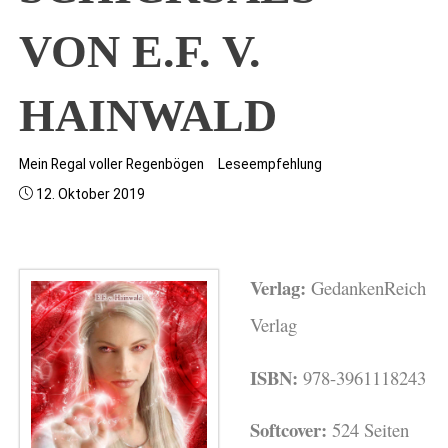
VON E.F. V.
HAINWALD
Mein Regal voller Regenbögen
Leseempfehlung
12. Oktober 2019
Verlag:
GedankenReich
Verlag
ISBN:
978-3961118243
Softcover:
524 Seiten