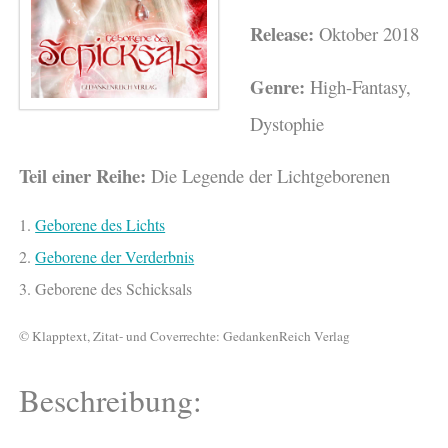
Release:
Oktober 2018
Genre:
High-Fantasy,
Dystophie
Teil einer Reihe:
Die Legende der Lichtgeborenen
1.
Geborene des Lichts
2.
Geborene der Verderbnis
3. Geborene des Schicksals
© Klapptext, Zitat- und Coverrechte: GedankenReich Verlag
Beschreibung: