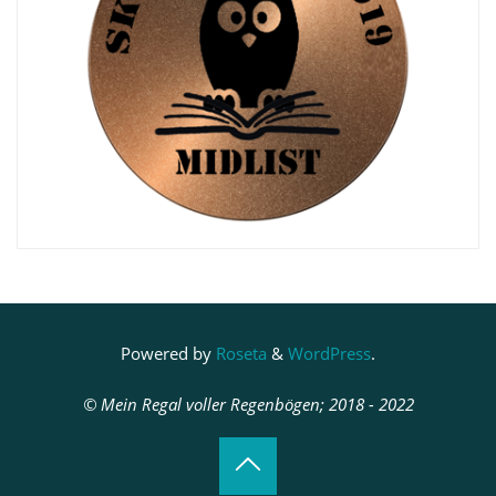
Powered by
Roseta
&
WordPress
.
© Mein Regal voller Regenbögen; 2018 - 2022
Back