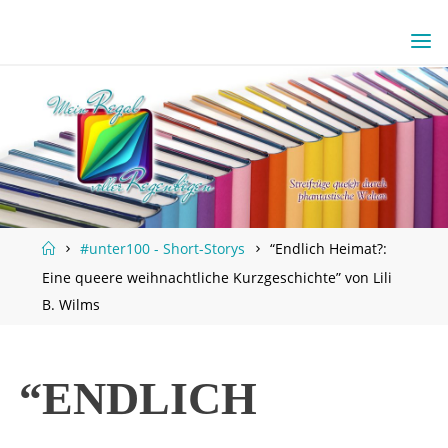
Skip
to
content
Home
#unter100 - Short-Storys
“Endlich Heimat?:
Eine queere weihnachtliche Kurzgeschichte” von Lili
B. Wilms
“ENDLICH