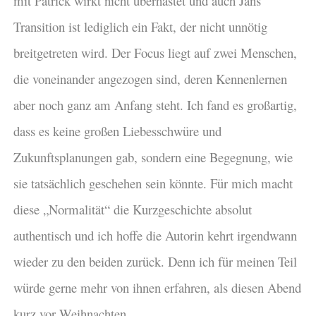
mit Patrick wirkt nicht überhastet und auch Jans
Transition ist lediglich ein Fakt, der nicht unnötig
breitgetreten wird. Der Focus liegt auf zwei Menschen,
die voneinander angezogen sind, deren Kennenlernen
aber noch ganz am Anfang steht. Ich fand es großartig,
dass es keine großen Liebesschwüre und
Zukunftsplanungen gab, sondern eine Begegnung, wie
sie tatsächlich geschehen sein könnte. Für mich macht
diese „Normalität“ die Kurzgeschichte absolut
authentisch und ich hoffe die Autorin kehrt irgendwann
wieder zu den beiden zurück. Denn ich für meinen Teil
würde gerne mehr von ihnen erfahren, als diesen Abend
kurz vor Weihnachten.