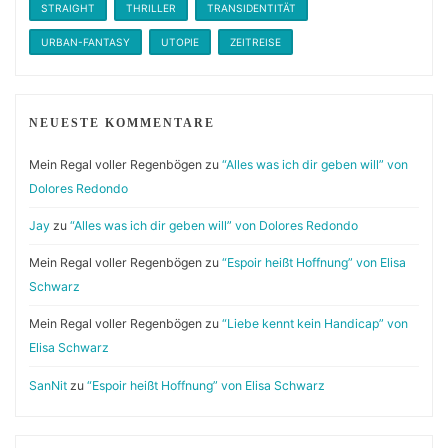
STRAIGHT
THRILLER
TRANSIDENTITÄT
URBAN-FANTASY
UTOPIE
ZEITREISE
NEUESTE KOMMENTARE
Mein Regal voller Regenbögen
zu
“Alles was ich dir geben will” von
Dolores Redondo
Jay
zu
“Alles was ich dir geben will” von Dolores Redondo
Mein Regal voller Regenbögen
zu
“Espoir heißt Hoffnung” von Elisa
Schwarz
Mein Regal voller Regenbögen
zu
“Liebe kennt kein Handicap” von
Elisa Schwarz
SanNit
zu
“Espoir heißt Hoffnung” von Elisa Schwarz