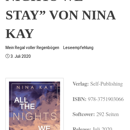
STAY” VON NINA
KAY
Mein Regal voller Regenbögen
Leseempfehlung
3. Juli 2020
Verlag:
Self-Publishing
ISBN:
978-3751903066
Softcover:
292 Seiten
Release:
Juli 2020