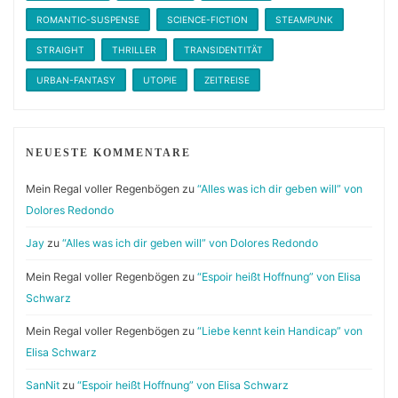
ROMANTIC-SUSPENSE
SCIENCE-FICTION
STEAMPUNK
STRAIGHT
THRILLER
TRANSIDENTITÄT
URBAN-FANTASY
UTOPIE
ZEITREISE
NEUESTE KOMMENTARE
Mein Regal voller Regenbögen
zu
“Alles was ich dir geben will” von
Dolores Redondo
Jay
zu
“Alles was ich dir geben will” von Dolores Redondo
Mein Regal voller Regenbögen
zu
“Espoir heißt Hoffnung” von Elisa
Schwarz
Mein Regal voller Regenbögen
zu
“Liebe kennt kein Handicap” von
Elisa Schwarz
SanNit
zu
“Espoir heißt Hoffnung” von Elisa Schwarz