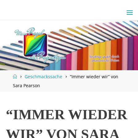
Skip
to
content
Home
Geschmackssache
“Immer wieder wir” von
Sara Pearson
“IMMER WIEDER
WIR” VON SARA