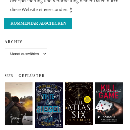
der Speicherung und Verarbeitung deiner Daten durch
diese Website einverstanden.
*
ARCHIV
Archiv
SUB – GEFLÜSTER