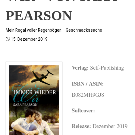
PEARSON
Mein Regal voller Regenbögen
Geschmackssache
15. Dezember 2019
Verlag:
Self-Publishing
ISBN / ASIN:
B082MH9GJ8
Softcover:
Release:
Dezember 2019